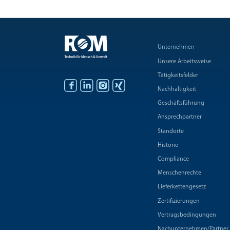
Unternehmen
Unsere Arbeitsweise
Tätigkeitsfelder
Nachhaltigkeit
Geschäftsführung
Ansprechpartner
Standorte
Historie
Compliance
Menschenrechte
Lieferkettengesetz
Zertifizierungen
Vertragsbedingungen
Nachunternehmen/Partner