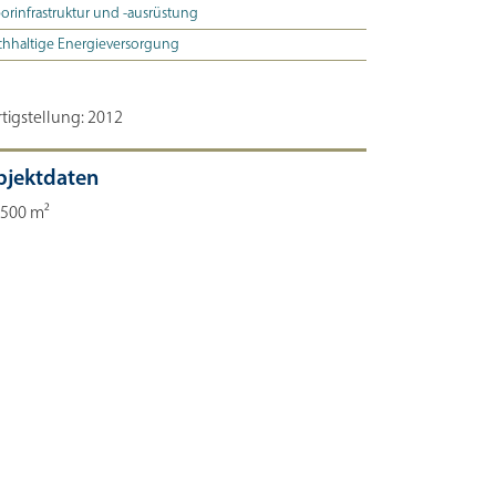
orinfrastruktur und -ausrüstung
hhaltige Energieversorgung
rtigstellung: 2012
bjektdaten
.500 m²