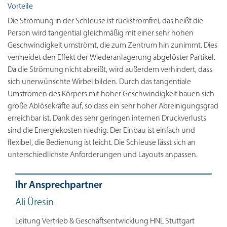
Vorteile
Die Strömung in der Schleuse ist rückstromfrei, das heißt die
Person wird tangential gleichmäßig mit einer sehr hohen
Geschwindigkeit umströmt, die zum Zentrum hin zunimmt. Dies
vermeidet den Effekt der Wiederanlagerung abgelöster Partikel.
Da die Strömung nicht abreißt, wird außerdem verhindert, dass
sich unerwünschte Wirbel bilden. Durch das tangentiale
Umströmen des Körpers mit hoher Geschwindigkeit bauen sich
große Ablösekräfte auf, so dass ein sehr hoher Abreinigungsgrad
erreichbar ist. Dank des sehr geringen internen Druckverlusts
sind die Energiekosten niedrig. Der Einbau ist einfach und
flexibel, die Bedienung ist leicht. Die Schleuse lässt sich an
unterschiedlichste Anforderungen und Layouts anpassen.
Ihr Ansprechpartner
Ali Üresin
Leitung Vertrieb & Geschäftsentwicklung HNL Stuttgart