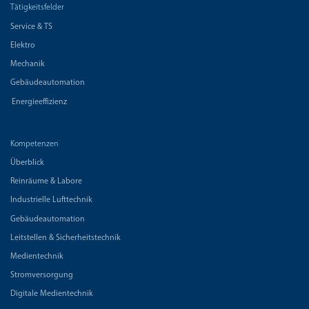
Tätigkeitsfelder
Service & TS
Elektro
Mechanik
Gebäudeautomation
Energieeffizienz
Kompetenzen
Überblick
Reinräume & Labore
Industrielle Lufttechnik
Gebäudeautomation
Leitstellen & Sicherheitstechnik
Medientechnik
Stromversorgung
Digitale Medientechnik