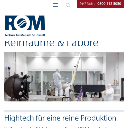
24/7 Notruf
0800 112 5050
ROM Technik
Kompetenzen
Reinräume & Labore
Reinräume & Labore
Hightech für eine reine Produktion