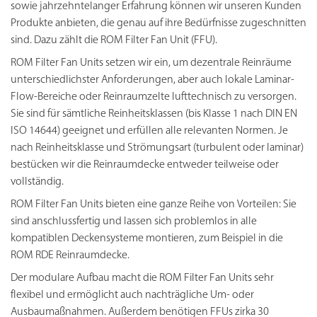
sowie jahrzehntelanger Erfahrung können wir unseren Kunden
Produkte anbieten, die genau auf ihre Bedürfnisse zugeschnitten
sind. Dazu zählt die ROM Filter Fan Unit (FFU).
ROM Filter Fan Units setzen wir ein, um dezentrale Reinräume
unterschiedlichster Anforderungen, aber auch lokale Laminar-
Flow-Bereiche oder Reinraumzelte lufttechnisch zu versorgen.
Sie sind für sämtliche Reinheitsklassen (bis Klasse 1 nach DIN EN
ISO 14644) geeignet und erfüllen alle relevanten Normen. Je
nach Reinheitsklasse und Strömungsart (turbulent oder laminar)
bestücken wir die Reinraumdecke entweder teilweise oder
vollständig.
ROM Filter Fan Units bieten eine ganze Reihe von Vorteilen: Sie
sind anschlussfertig und lassen sich problemlos in alle
kompatiblen Deckensysteme montieren, zum Beispiel in die
ROM RDE Reinraumdecke.
Der modulare Aufbau macht die ROM Filter Fan Units sehr
flexibel und ermöglicht auch nachträgliche Um- oder
Ausbaumaßnahmen. Außerdem benötigen FFUs zirka 30