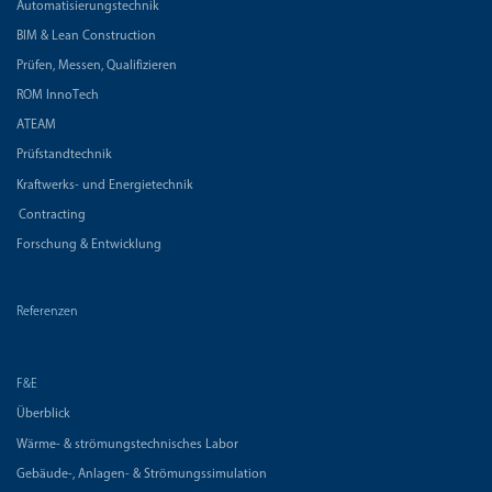
Automatisierungstechnik
BIM & Lean Construction
Prüfen, Messen, Qualifizieren
ROM InnoTech
ATEAM
Prüfstandtechnik
Kraftwerks- und Energietechnik
Contracting
Forschung & Entwicklung
Referenzen
F&E
Überblick
Wärme- & strömungstechnisches Labor
Gebäude-, Anlagen- & Strömungssimulation