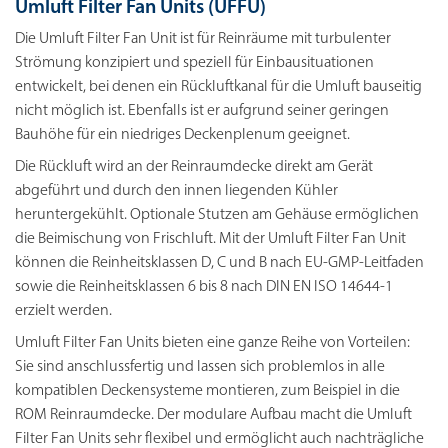
Umluft Filter Fan Units (UFFU)
Die Umluft Filter Fan Unit ist für Reinräume mit turbulenter
Strömung konzipiert und speziell für Einbausituationen
entwickelt, bei denen ein Rückluftkanal für die Umluft bauseitig
nicht möglich ist. Ebenfalls ist er aufgrund seiner geringen
Bauhöhe für ein niedriges Deckenplenum geeignet.
Die Rückluft wird an der Reinraumdecke direkt am Gerät
abgeführt und durch den innen liegenden Kühler
heruntergekühlt. Optionale Stutzen am Gehäuse ermöglichen
die Beimischung von Frischluft. Mit der Umluft Filter Fan Unit
können die Reinheitsklassen D, C und B nach EU-GMP-Leitfaden
sowie die Reinheitsklassen 6 bis 8 nach DIN EN ISO 14644-1
erzielt werden.
Umluft Filter Fan Units bieten eine ganze Reihe von Vorteilen:
Sie sind anschlussfertig und lassen sich problemlos in alle
kompatiblen Deckensysteme montieren, zum Beispiel in die
ROM Reinraumdecke. Der modulare Aufbau macht die Umluft
Filter Fan Units sehr flexibel und ermöglicht auch nachträgliche