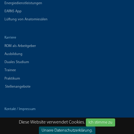
Energiedienstleistungen
EARNS App
Lüftung von Anatomiesälen
Karriere
ROM als Arbeitgeber
Ausbildung
Duales Studium
Trainee
Praktikum
Stellenangebote
Kontakt / Impressum
Datenschutz
Diese Website verwendet Cookies.
Ich stimme zu
Unsere Datenschutzerklärung.