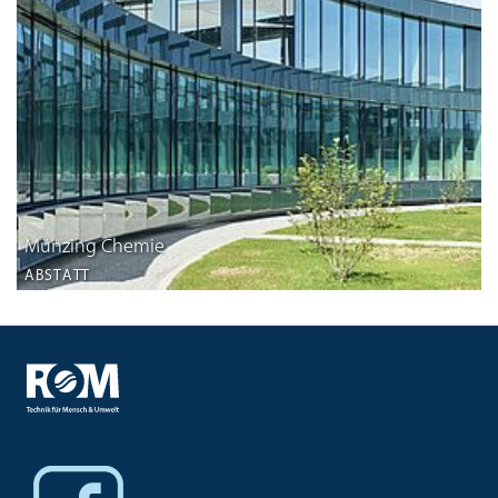
Münzing Chemie
ABSTATT