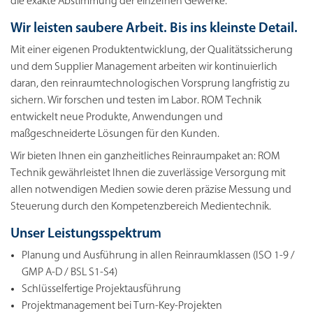
die exakte Abstimmung der einzelnen Gewerke.
Wir leisten saubere Arbeit. Bis ins kleinste Detail.
Mit einer eigenen Produktentwicklung, der Qualitätssicherung
und dem Supplier Management arbeiten wir kontinuierlich
daran, den reinraumtechnologischen Vorsprung langfristig zu
sichern. Wir forschen und testen im Labor. ROM Technik
entwickelt neue Produkte, Anwendungen und
maßgeschneiderte Lösungen für den Kunden.
Wir bieten Ihnen ein ganzheitliches Reinraumpaket an: ROM
Technik gewährleistet Ihnen die zuverlässige Versorgung mit
allen notwendigen Medien sowie deren präzise Messung und
Steuerung durch den Kompetenzbereich Medientechnik.
Unser Leistungsspektrum
Planung und Ausführung in allen Reinraumklassen (ISO 1-9 /
GMP A-D / BSL S1-S4)
Schlüsselfertige Projektausführung
Projektmanagement bei Turn-Key-Projekten