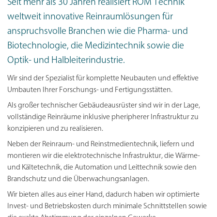
Seit mehr als 30 Jahren realisiert ROM Technik
weltweit innovative Reinraumlösungen für
anspruchsvolle Branchen wie die Pharma- und
Biotechnologie, die Medizintechnik sowie die
Optik- und Halbleiterindustrie.
Wir sind der Spezialist für komplette Neubauten und effektive
Umbauten Ihrer Forschungs- und Fertigungsstätten.
Als großer technischer Gebäudeausrüster sind wir in der Lage,
vollständige Reinräume inklusive pheripherer Infrastruktur zu
konzipieren und zu realisieren.
Neben der Reinraum- und Reinstmedientechnik, liefern und
montieren wir die elektrotechnische Infrastruktur, die Wärme-
und Kältetechnik, die Automation und Leittechnik sowie den
Brandschutz und die Überwachungsanlagen.
Wir bieten alles aus einer Hand, dadurch haben wir optimierte
Invest- und Betriebskosten durch minimale Schnittstellen sowie