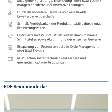

Mit eigener Forschung & Entwicklung liefert ROM Technik
maßgeschneiderte und innovative Lösungen

Durch die modulare Bauweise wird eine flexible
Erweiterbarkeit geschaffen

Schnelle Verfügbarkeit der Produktionsstätte durch kurze
Realisierungszeiten

Optimierte Invest- und Betriebskosten durch minimale
Schnittstellen sowie Abstimmung der einzelnen Gewerke

Einsparung von Ressourcen bei Life-Cycle-Management
über ROM Technik

ROM Technik bietet technisch realisierbare und
energetisch optimierte Lösungen
RDE Reinraumdecke