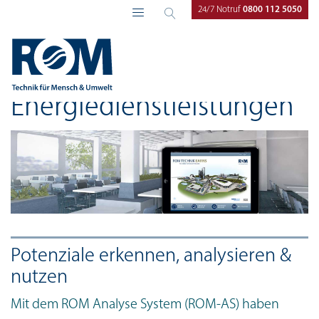
24/7 Notruf
0800 112 5050
ROM Technik
Forschung & Entwicklung
Energiedienstleistungen
Energiedienstleistungen
Potenziale erkennen, analysieren &
nutzen
Mit dem ROM Analyse System (ROM-AS) haben