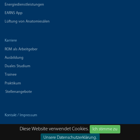
Energiedienstleistungen
EARNS App
Lüftung von Anatomiesälen
Karriere
ROM als Arbeitgeber
Ausbildung
Duales Studium
Trainee
Praktikum
Stellenangebote
Kontakt / Impressum
Datenschutz
Diese Website verwendet Cookies.
Ich stimme zu
Unsere Datenschutzerklärung.