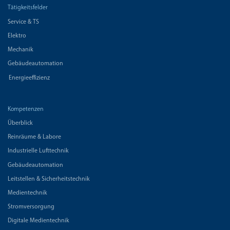
Tätigkeitsfelder
Service & TS
Elektro
Mechanik
Gebäudeautomation
Energieeffizienz
Kompetenzen
Überblick
Reinräume & Labore
Industrielle Lufttechnik
Gebäudeautomation
Leitstellen & Sicherheitstechnik
Medientechnik
Stromversorgung
Digitale Medientechnik