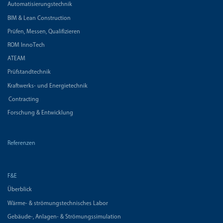
Automatisierungstechnik
BIM & Lean Construction
Prüfen, Messen, Qualifizieren
ROM InnoTech
ATEAM
Prüfstandtechnik
Kraftwerks- und Energietechnik
Contracting
Forschung & Entwicklung
Referenzen
F&E
Überblick
Wärme- & strömungstechnisches Labor
Gebäude-, Anlagen- & Strömungssimulation