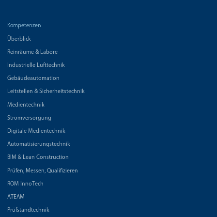
Kompetenzen
Überblick
Reinräume & Labore
Industrielle Lufttechnik
Gebäudeautomation
Leitstellen & Sicherheitstechnik
Medientechnik
Stromversorgung
Digitale Medientechnik
Automatisierungstechnik
BIM & Lean Construction
Prüfen, Messen, Qualifizieren
ROM InnoTech
ATEAM
Prüfstandtechnik