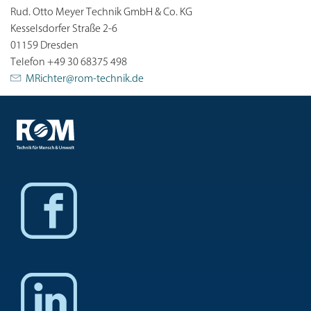
Rud. Otto Meyer Technik GmbH & Co. KG
Kesselsdorfer Straße 2-6
01159 Dresden
Telefon +49 30 68375 498
MRichter@
rom-technik.de