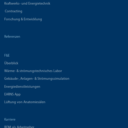
Kraftwerks- und Energietechnik
Contracting
Forschung & Entwicklung
Referenzen
F&E
Überblick
Wärme- & strömungstechnisches Labor
Gebäude-, Anlagen- & Strömungssimulation
Energiedienstleistungen
EARNS App
Lüftung von Anatomiesälen
Karriere
ROM als Arbeitgeber