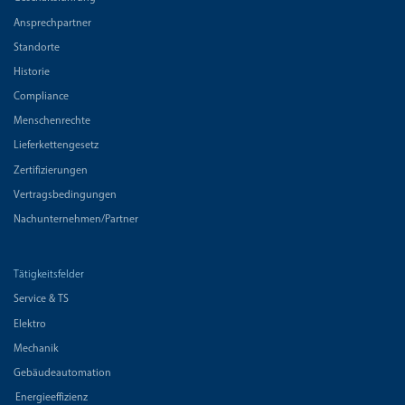
Ansprechpartner
Standorte
Historie
Compliance
Menschenrechte
Lieferkettengesetz
Zertifizierungen
Vertragsbedingungen
Nachunternehmen/Partner
Tätigkeitsfelder
Service & TS
Elektro
Mechanik
Gebäudeautomation
Energieeffizienz