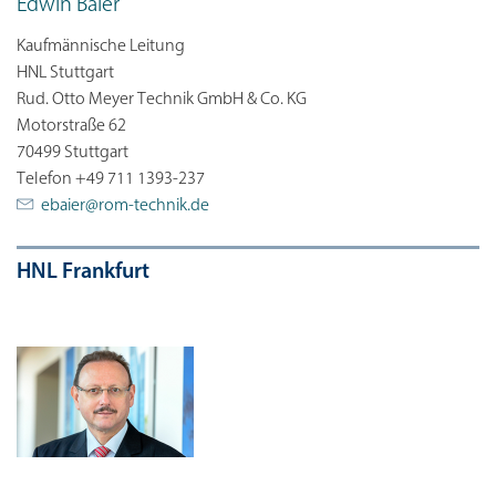
Edwin Baier
Kaufmännische Leitung
HNL Stuttgart
Rud. Otto Meyer Technik GmbH & Co. KG
Motorstraße 62
70499 Stuttgart
Telefon +49 711 1393-237
ebaier@
rom-technik.de
HNL Frankfurt