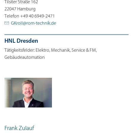
Tilsiter Straße 162
22047 Hamburg
Telefon +49 40 6949-2471
GKroll@
rom-technik.de
HNL Dresden
Tätigkeitsfelder: Elektro, Mechanik, Service & FM,
Gebäudeautomation
Frank Zulauf