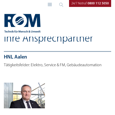
24/7 Notruf
0800 112 5050
ROM Technik
Unternehmen
Ansprechpartner
Ihre Ansprechpartner
HNL Aalen
Tätigkeitsfelder: Elektro, Service & FM, Gebäudeautomation