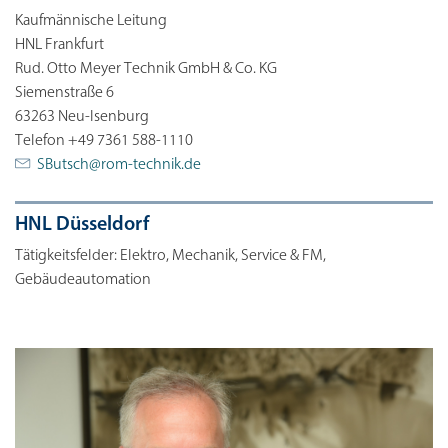
Kaufmännische Leitung
HNL Frankfurt
Rud. Otto Meyer Technik GmbH & Co. KG
Siemenstraße 6
63263 Neu-Isenburg
Telefon +49 7361 588-1110
SButsch@
rom-technik.de
HNL Düsseldorf
Tätigkeitsfelder: Elektro, Mechanik, Service & FM,
Gebäudeautomation