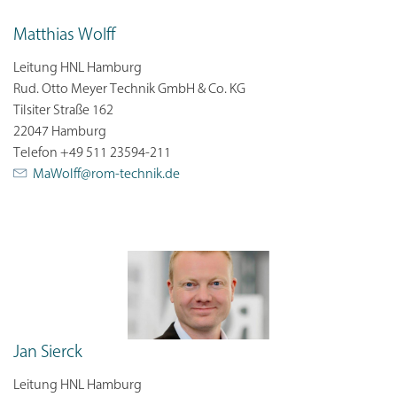
Matthias Wolff
Leitung HNL Hamburg
Rud. Otto Meyer Technik GmbH & Co. KG
Tilsiter Straße 162
22047 Hamburg
Telefon +49 511 23594-211
MaWolff@
rom-technik.de
Jan Sierck
Leitung HNL Hamburg