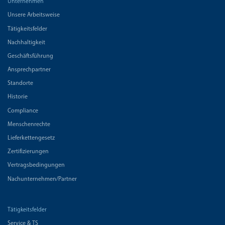
Unternehmen
Unsere Arbeitsweise
Tätigkeitsfelder
Nachhaltigkeit
Geschäftsführung
Ansprechpartner
Standorte
Historie
Compliance
Menschenrechte
Lieferkettengesetz
Zertifizierungen
Vertragsbedingungen
Nachunternehmen/Partner
Tätigkeitsfelder
Service & TS