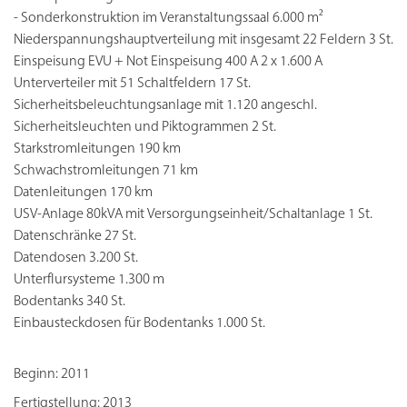
- Sonderkonstruktion im Veranstaltungssaal 6.000 m²
Niederspannungshauptverteilung mit insgesamt 22 Feldern 3 St.
Einspeisung EVU + Not Einspeisung 400 A 2 x 1.600 A
Unterverteiler mit 51 Schaltfeldern 17 St.
Sicherheitsbeleuchtungsanlage mit 1.120 angeschl.
Sicherheitsleuchten und Piktogrammen 2 St.
Starkstromleitungen 190 km
Schwachstromleitungen 71 km
Datenleitungen 170 km
USV-Anlage 80kVA mit Versorgungseinheit/Schaltanlage 1 St.
Datenschränke 27 St.
Datendosen 3.200 St.
Unterflursysteme 1.300 m
Bodentanks 340 St.
Einbausteckdosen für Bodentanks 1.000 St.
Beginn: 2011
Fertigstellung: 2013