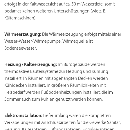
erfolgt in der Kaltwassersicht auf ca. 50 m Wassertiefe, somit
bedarf es keinen weiteren Unterschützungen (wie z. B.
Kältemaschinen).
Wärmeerzeugung:
Die Wärmeerzeugung erfolgt mittels einer
Wasser-Wasser-Wärmepumpe. Wärmequelle ist
Bodenseewasser.
Heizung / Kälteerzeugung:
Im Bürogebäude werden
thermoaktive Bauteilsysteme zur Heizung und Kühlung
installiert. In Räumen mit abgehängten Decken werden
Kühldecken installiert. In größeren Räumlichkeiten mit
Heizbedarf werden Fußbodenheizungen installiert, die im
Sommer auch zum Kühlen genutzt werden können.
Elektroinstallation:
Lieferumfang waren die kompletten
Verkabelungen mit Anschlussarbeiten für die Gewerke Sanitär,
Heizung, Kälteanlagen, Lüftungsanlagen, Sprinkleranlagen,