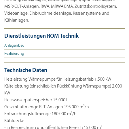
MSR/GLT-Anlagen, RWA, MRWA,BMA, Zutrittskontrollsystem,
Videoanlage, Einbruchmeldeanlage, Kassensysteme und
Kühlanlagen.
Dienstleistungen ROM Technik
Anlagenbau
Realisierung
Technische Daten
Heizleistung Wärmepumpe für Heizungsbetrieb 1.500 kW
Kälteleistung (einschließlich Rückkühlung Wärmepumpe) 2.000
kW
Heizwasserpufferspeicher 15.000 l
Gesamtluftmenge RLT-Anlagen 195.000 m³/h
Entrauchungsluftmenge 180.000 m³/h
Kühldecke
- in Besprechung und öffentlichen Bereich 15.000 m²