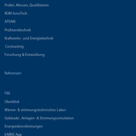
Prüfen, Messen, Qualifizieren
ROM InnoTech
ATEAM
Prüfstandtechnik
Kraftwerks- und Energietechnik
Contracting
Forschung & Entwicklung
Referenzen
F&E
Überblick
Wärme- & strömungstechnisches Labor
Gebäude-, Anlagen- & Strömungssimulation
Energiedienstleistungen
EARNS App