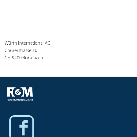
Würth International AG
Churerstrasse 10
CH-9400 Rorschach