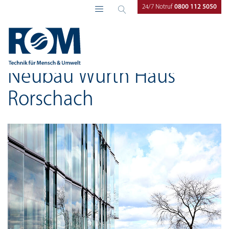
24/7 Notruf
0800 112 5050
ROM Technik
Referenzen
Neubau Würth Haus
Rorschach