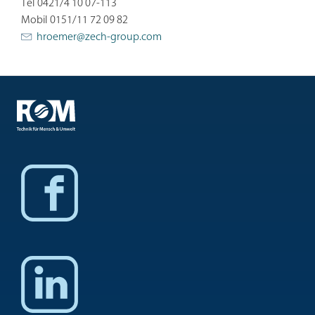
Tel 0421/4 10 07-113
Mobil 0151/11 72 09 82
hroemer@
zech-group.com