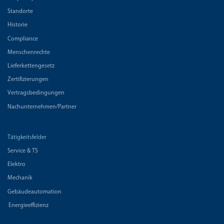
Standorte
Historie
Compliance
Menschenrechte
Lieferkettengesetz
Zertifizierungen
Vertragsbedingungen
Nachunternehmen/Partner
Tätigkeitsfelder
Service & TS
Elektro
Mechanik
Gebäudeautomation
Energieeffizienz