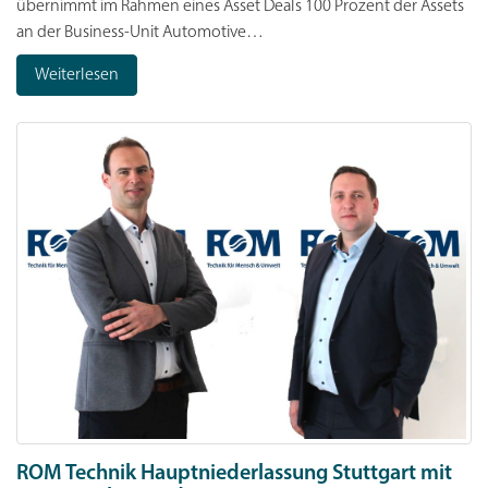
übernimmt im Rahmen eines Asset Deals 100 Prozent der Assets
an der Business-Unit Automotive…
Weiterlesen
ROM Technik Hauptniederlassung Stuttgart mit